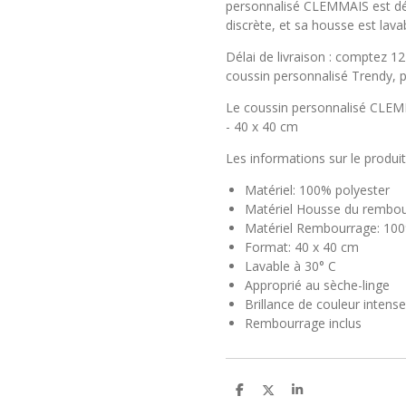
personnalisé CLEMMAIS est dé
discrète, et sa housse est lav
Délai de livraison : comptez 12
coussin personnalisé Trendy, pl
Le coussin personnalisé CLEMM
- 40 x 40 cm
Les informations sur le produit
Matériel: 100% polyester
Matériel Housse du rembou
Matériel Rembourrage: 100
Format: 40 x 40 cm
Lavable à 30° C
Approprié au sèche-linge
Brillance de couleur intense
Rembourrage inclus
P
P
P