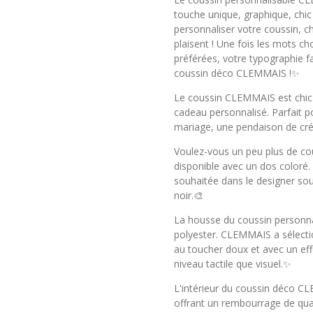
touche unique, graphique, chic 
personnaliser votre coussin, c
plaisent ! Une fois les mots ch
préférées, votre typographie fa
coussin déco CLEMMAIS !✨
Le coussin CLEMMAIS est chic 
cadeau personnalisé. Parfait p
mariage, une pendaison de crém
Voulez-vous un peu plus de co
disponible avec un dos coloré. 
souhaitée dans le designer sous
noir.🎨
La housse du coussin personn
polyester. CLEMMAIS a sélectio
au toucher doux et avec un effe
niveau tactile que visuel.✨
L'intérieur du coussin déco C
offrant un rembourrage de qual