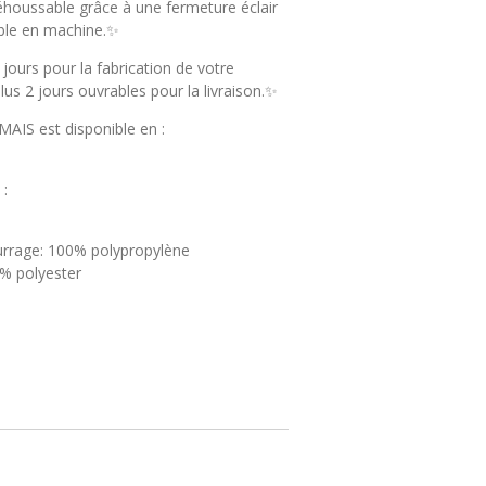
houssable grâce à une fermeture éclair
able en machine.✨
 jours pour la fabrication de votre
us 2 jours ouvrables pour la livraison.✨
AIS est disponible en :
 :
rrage: 100% polypropylène
% polyester