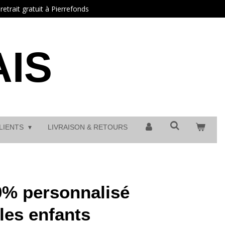
etrait gratuit à Pierrefonds
IS
CLIENTS
LIVRAISON & RETOURS
0% personnalisé
les enfants