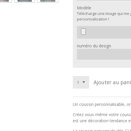
Modèle
Télécharge une image qui me 
personnalisation !
numéro du design
Ajouter au pani
Un coussin personnalisable, or
Créez vous-même votre couss
est une décoration tendance et
Le coussin personnalisable C