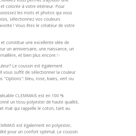
et colorée à votre intérieur. Pour
hoisissez les mots et photos qui vous
oisis, sélectionnez vos couleurs
vorite ! Vous êtes le créateur de votre
et constitue une excellente idée de
our un anniversaire, une naissance, un
aillère, et bien plus encore.✨
uleur? Le coussin est également
Il vous suffit de sélectionner la couleur
 "Options": bleu, rose, baies, vert ou
alisable CLEMMAIS est en 100 %
nné un tissu polyester de haute qualité,
t mat qui rappelle le coton, tant au
LEMMAIS est également en polyester,
ité pour un confort optimal. Le coussin