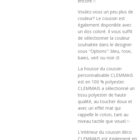
encore.✨
Voulez-vous un peu plus de
couleur? Le coussin est
également disponible avec
un dos coloré. Il vous suffit
de sélectionner la couleur
souhaitée dans le designer
sous "Options": bleu, rose,
baies, vert ou noir.🎨
La housse du coussin
personnalisable CLEMMAIS
est en 100 % polyester.
CLEMMAIS a sélectionné un
tissu polyester de haute
qualité, au toucher doux et
avec un effet mat qui
rappelle le coton, tant au
niveau tactile que visuel.✨
L'intérieur du coussin déco
CLEMMAIS est également en