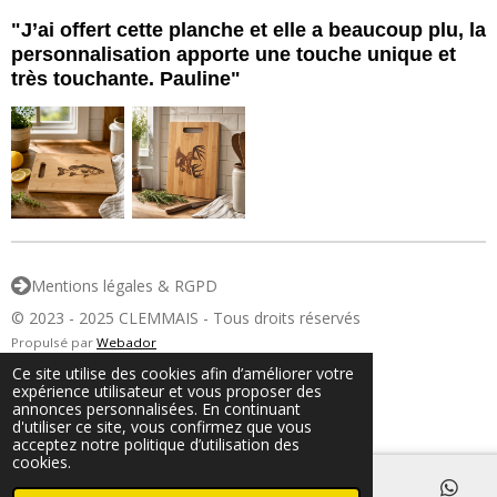
"J’ai offert cette planche et elle a beaucoup plu, la
personnalisation apporte une touche unique et
très
touchante. Pauline"
Mentions légales & RGPD
© 2023 - 2025 CLEMMAIS - Tous droits réservés
Propulsé par
Webador
Ce site utilise des cookies afin d’améliorer votre
expérience utilisateur et vous proposer des
annonces personnalisées. En continuant
d'utiliser ce site, vous confirmez que vous
acceptez notre politique d’utilisation des
cookies.