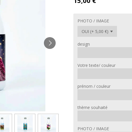
15,00 €
PHOTO / IMAGE
design
Votre texte/ couleur
prénom / couleur
thème souhaité
PHOTO / IMAGE