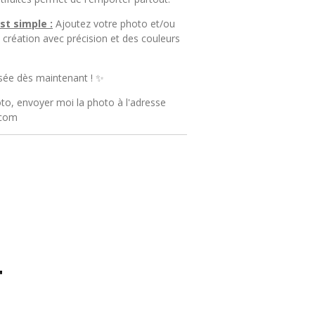
st simple :
Ajoutez votre photo et/ou
création avec précision et des couleurs
sée dès maintenant ! ✨
to, envoyer moi la photo à l'adresse
.com
"