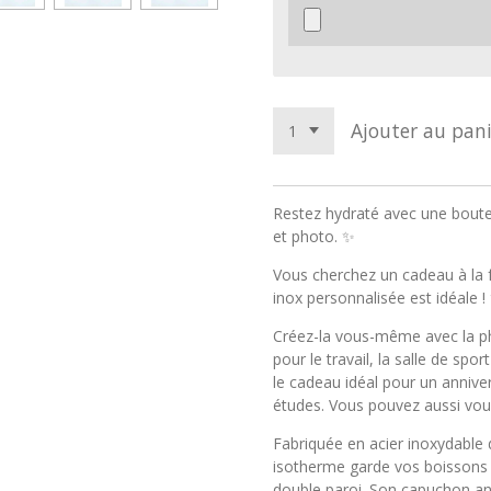
Ajouter au pani
Restez hydraté avec une boute
et photo. ✨
Vous cherchez un cadeau à la f
inox personnalisée est idéale !
Créez-la vous-même avec la pho
pour le travail, la salle de spo
le cadeau idéal pour un anniver
études. Vous pouvez aussi vous 
Fabriquée en acier inoxydable d
isotherme garde vos boissons 
double paroi. Son capuchon ant